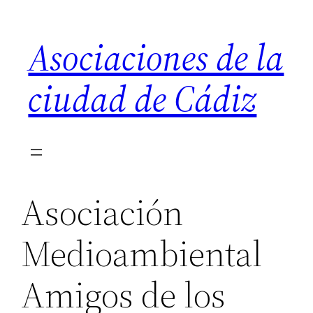
Saltar
al
Asociaciones de la
contenido
ciudad de Cádiz
Asociación
Medioambiental
Amigos de los