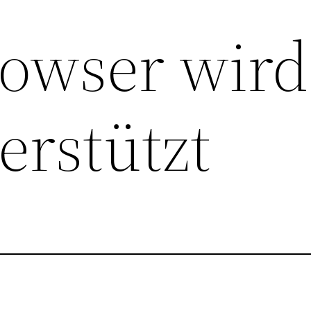
rowser wird
erstützt