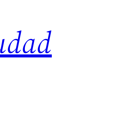
iudad