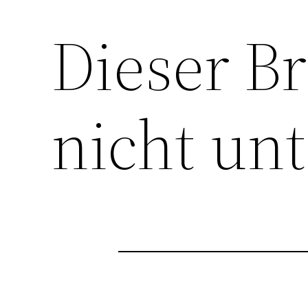
Dieser B
nicht unt