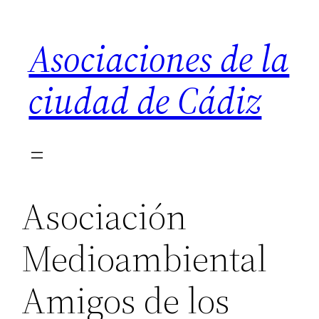
Saltar
al
Asociaciones de la
contenido
ciudad de Cádiz
Asociación
Medioambiental
Amigos de los