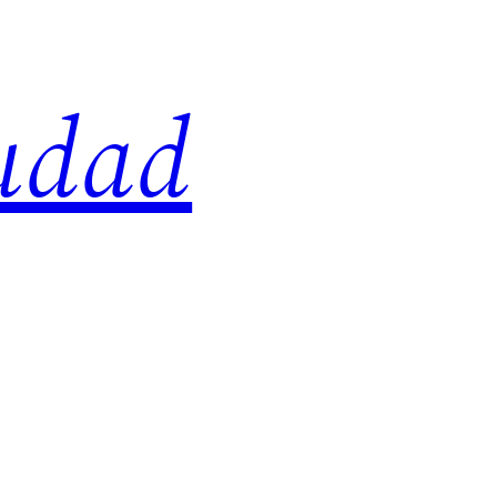
iudad