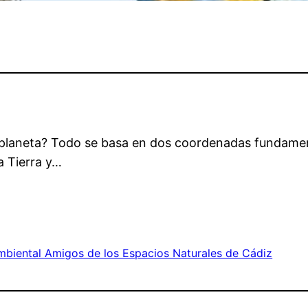
laneta? Todo se basa en dos coordenadas fundamental
a Tierra y…
biental Amigos de los Espacios Naturales de Cádiz