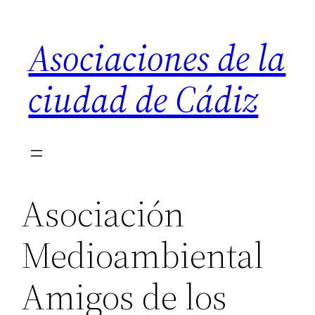
Saltar
al
Asociaciones de la
contenido
ciudad de Cádiz
Asociación
Medioambiental
Amigos de los