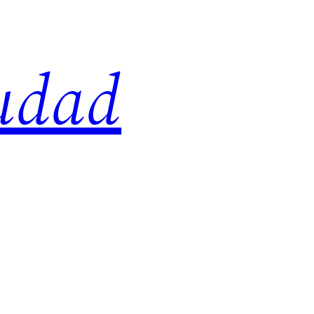
iudad