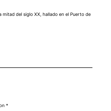
a mitad del siglo XX, hallado en el Puerto de
con
*