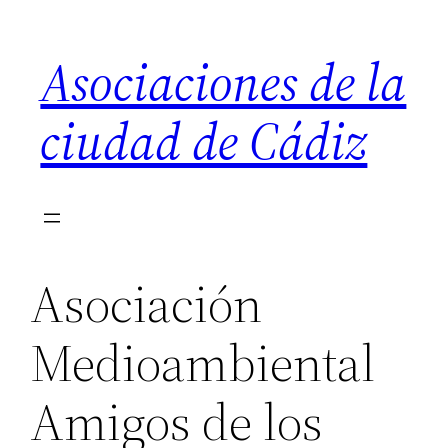
Saltar
al
Asociaciones de la
contenido
ciudad de Cádiz
Asociación
Medioambiental
Amigos de los