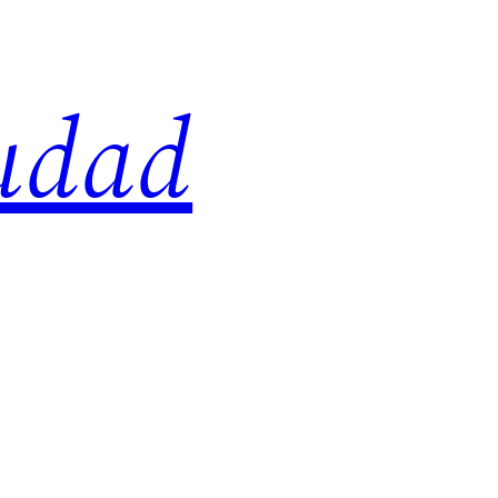
iudad