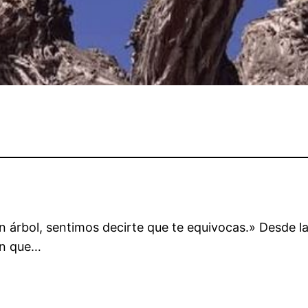
un árbol, sentimos decirte que te equivocas.» Desde l
ón que…