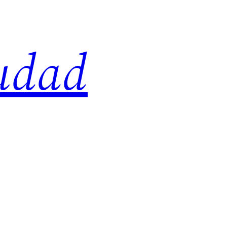
iudad