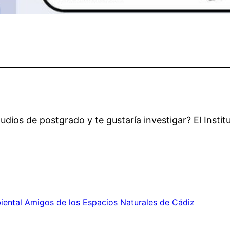
udios de postgrado y te gustaría investigar? El Inst
ental Amigos de los Espacios Naturales de Cádiz