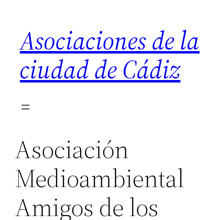
Saltar
al
Asociaciones de la
contenido
ciudad de Cádiz
Asociación
Medioambiental
Amigos de los