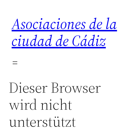
Saltar
al
Asociaciones de la
contenido
ciudad de Cádiz
Dieser Browser
wird nicht
unterstützt