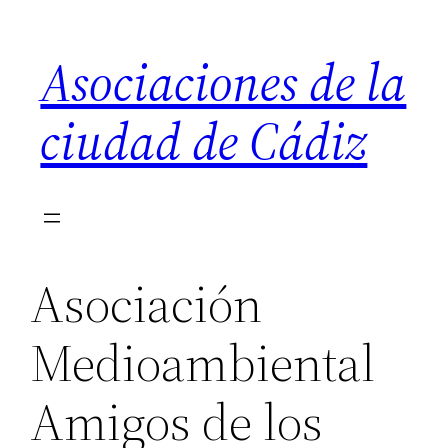
Saltar
al
Asociaciones de la
contenido
ciudad de Cádiz
Asociación
Medioambiental
Amigos de los