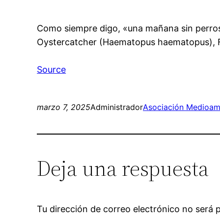
Como siempre digo, «una mañana sin perros 
Oystercatcher (Haematopus haematopus), F
Source
marzo 7, 2025
Administrador
Asociación Medioamb
Deja una respuesta
Tu dirección de correo electrónico no será 