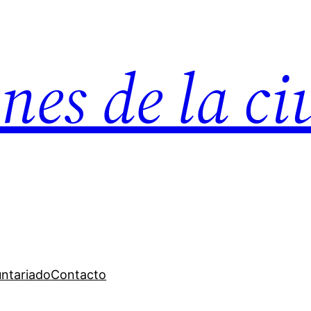
nes de la c
untariado
Contacto