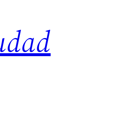
iudad