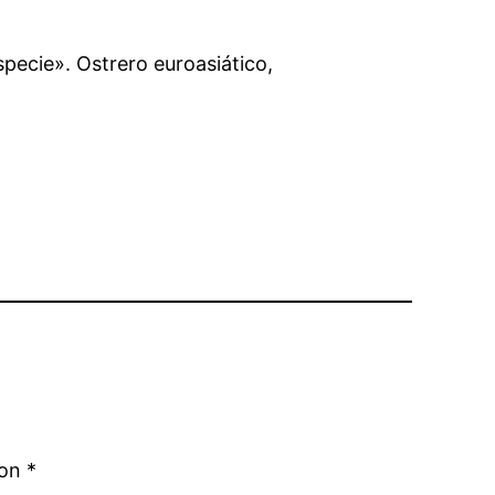
pecie». Ostrero euroasiático,
con
*