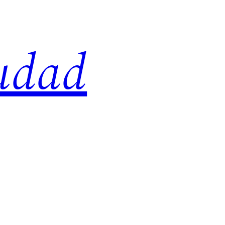
iudad