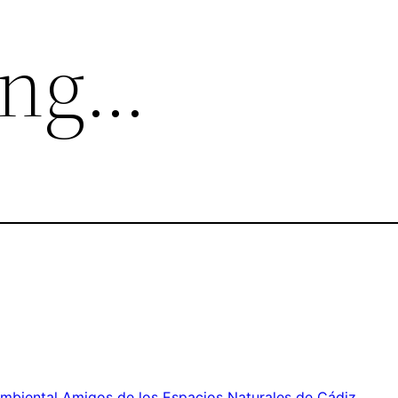
ing…
mbiental Amigos de los Espacios Naturales de Cádiz