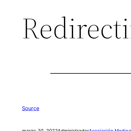
Redirect
Source
marzo 20, 2022
Administrador
Asociación Medioa