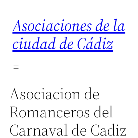
Saltar
al
Asociaciones de la
contenido
ciudad de Cádiz
Asociacion de
Romanceros del
Carnaval de Cadiz