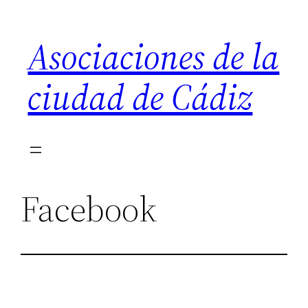
Saltar
al
Asociaciones de la
contenido
ciudad de Cádiz
Facebook