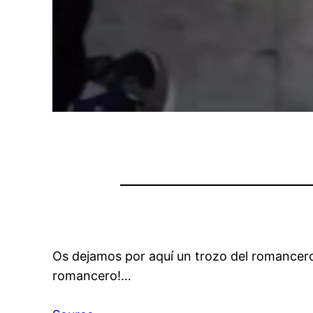
Os dejamos por aquí un trozo del romancero 
romancero!…