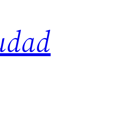
iudad