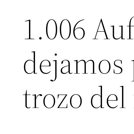
1.006 Auf
dejamos 
trozo de