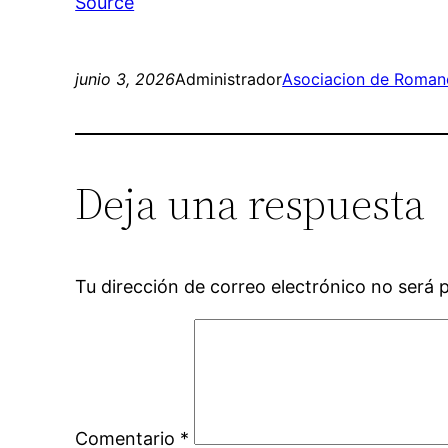
Source
junio 3, 2026
Administrador
Asociacion de Romanc
Deja una respuesta
Tu dirección de correo electrónico no será 
Comentario
*