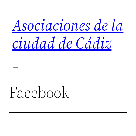
Saltar
al
Asociaciones de la
contenido
ciudad de Cádiz
Facebook