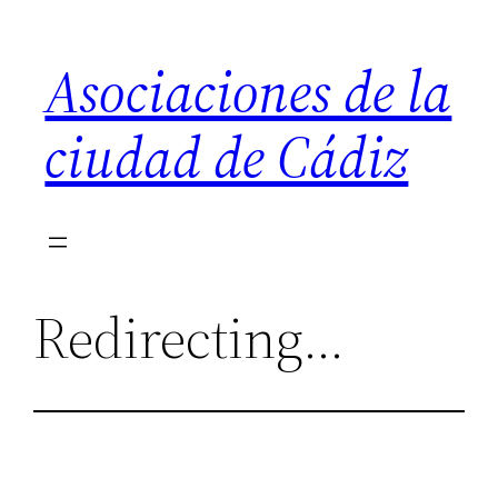
Saltar
al
Asociaciones de la
contenido
ciudad de Cádiz
Redirecting…