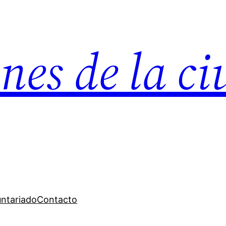
nes de la c
untariado
Contacto