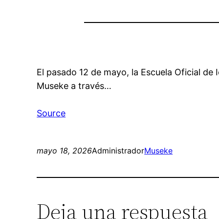
El pasado 12 de mayo, la Escuela Oficial de
Museke a través…
Source
mayo 18, 2026
Administrador
Museke
Deja una respuesta