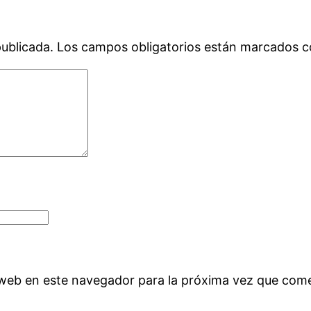
publicada.
Los campos obligatorios están marcados 
 web en este navegador para la próxima vez que com