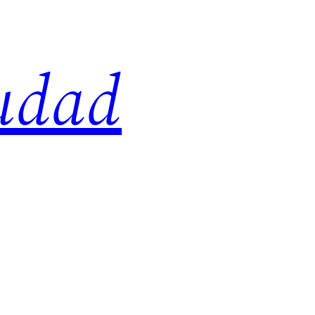
iudad