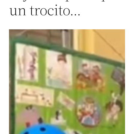
un trocito…