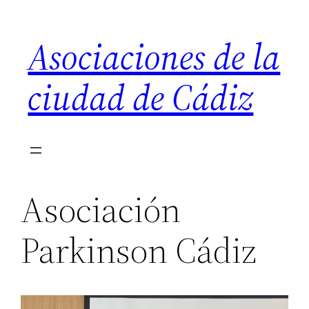
Saltar
al
Asociaciones de la
contenido
ciudad de Cádiz
Asociación
Parkinson Cádiz