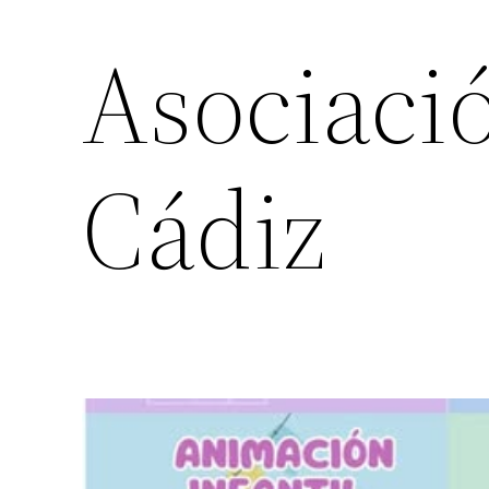
Asociaci
Cádiz