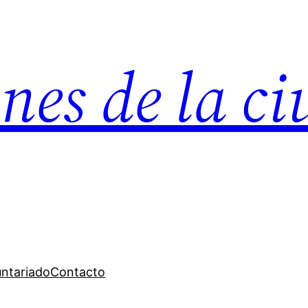
nes de la c
untariado
Contacto