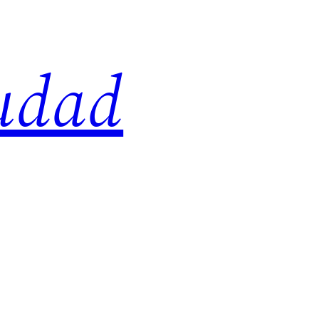
iudad