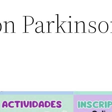
ón Parkins