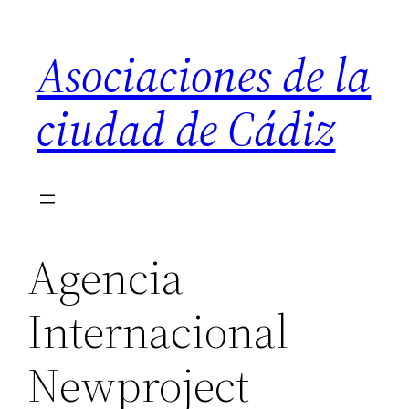
Saltar
al
Asociaciones de la
contenido
ciudad de Cádiz
Agencia
Internacional
Newproject