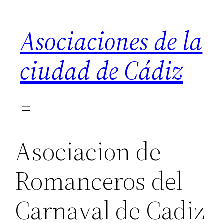
Saltar
al
Asociaciones de la
contenido
ciudad de Cádiz
Asociacion de
Romanceros del
Carnaval de Cadiz