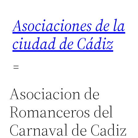
Saltar
al
Asociaciones de la
contenido
ciudad de Cádiz
Asociacion de
Romanceros del
Carnaval de Cadiz