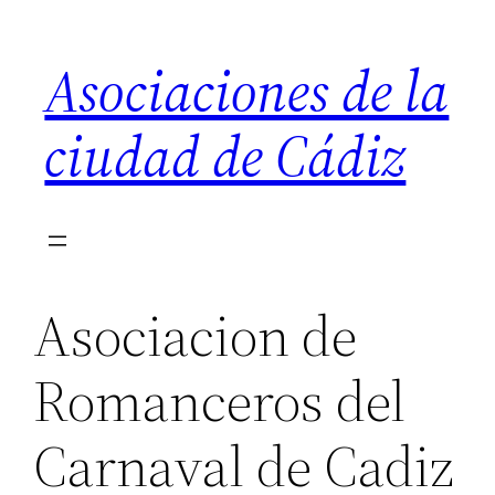
Saltar
al
Asociaciones de la
contenido
ciudad de Cádiz
Asociacion de
Romanceros del
Carnaval de Cadiz