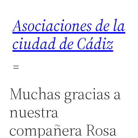
Saltar
al
Asociaciones de la
contenido
ciudad de Cádiz
Muchas gracias a
nuestra
compañera Rosa