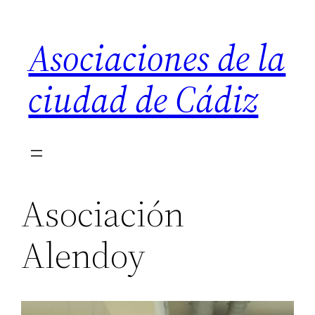
Saltar
al
Asociaciones de la
contenido
ciudad de Cádiz
Asociación
Alendoy