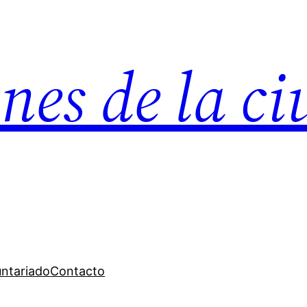
nes de la c
untariado
Contacto