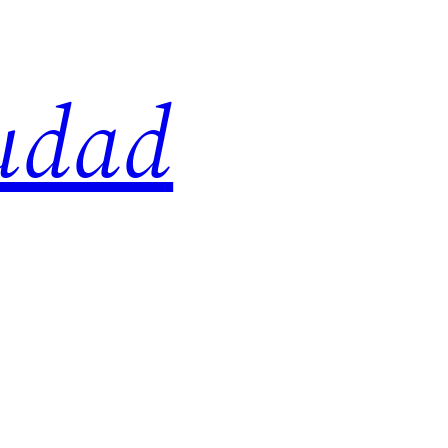
iudad