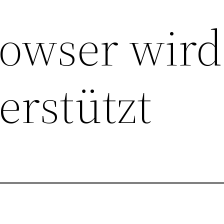
rowser wird
erstützt