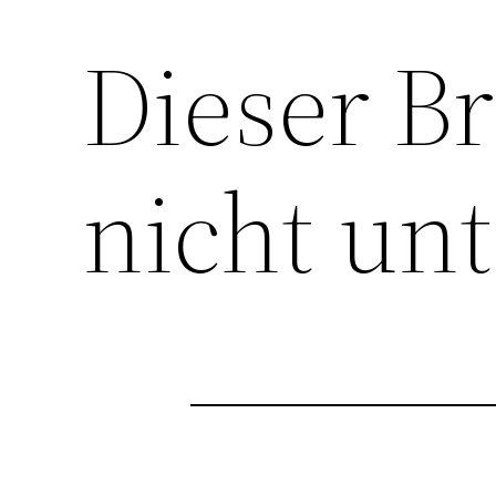
Dieser B
nicht unt