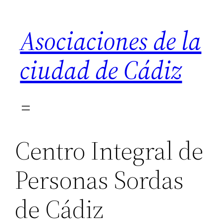
Saltar
al
Asociaciones de la
contenido
ciudad de Cádiz
Centro Integral de
Personas Sordas
de Cádiz