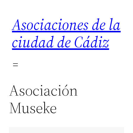
Saltar
al
Asociaciones de la
contenido
ciudad de Cádiz
Asociación
Museke