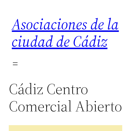
Saltar
al
Asociaciones de la
contenido
ciudad de Cádiz
Cádiz Centro
Comercial Abierto