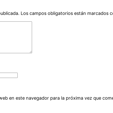
publicada.
Los campos obligatorios están marcados 
 web en este navegador para la próxima vez que com