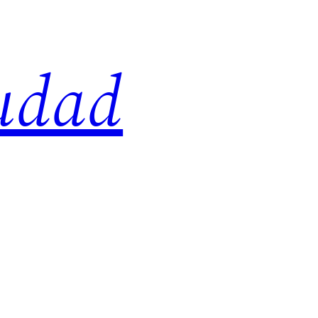
iudad