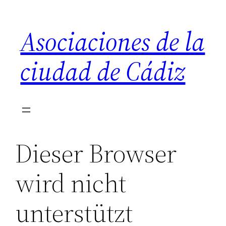
Saltar
al
Asociaciones de la
contenido
ciudad de Cádiz
Dieser Browser
wird nicht
unterstützt