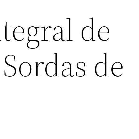
tegral de
 Sordas de