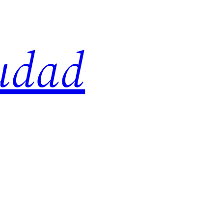
iudad