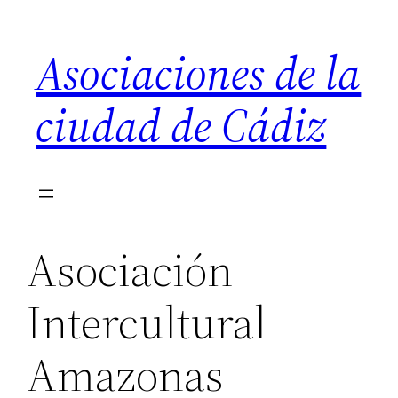
Saltar
al
Asociaciones de la
contenido
ciudad de Cádiz
Asociación
Intercultural
Amazonas