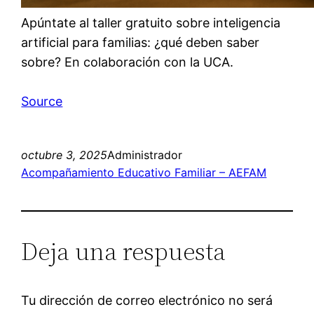
Apúntate al taller gratuito sobre inteligencia
artificial para familias: ¿qué deben saber
sobre? En colaboración con la UCA.
Source
octubre 3, 2025
Administrador
Acompañamiento Educativo Familiar – AEFAM
Deja una respuesta
Tu dirección de correo electrónico no será