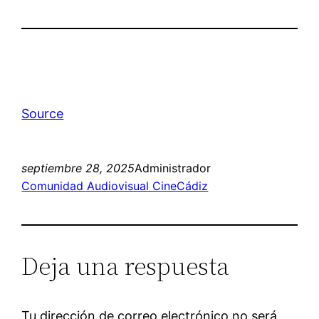
Source
septiembre 28, 2025
Administrador
Comunidad Audiovisual CineCádiz
Deja una respuesta
Tu dirección de correo electrónico no será