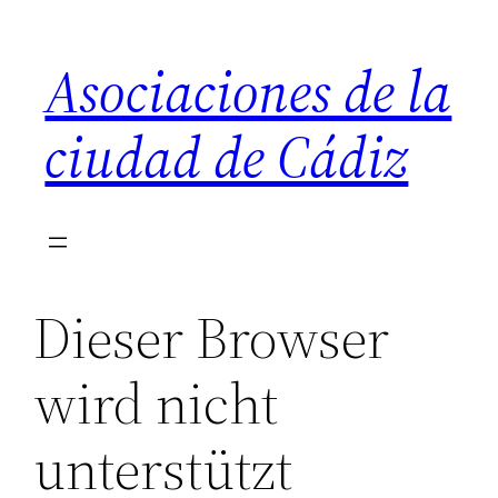
Saltar
al
Asociaciones de la
contenido
ciudad de Cádiz
Dieser Browser
wird nicht
unterstützt