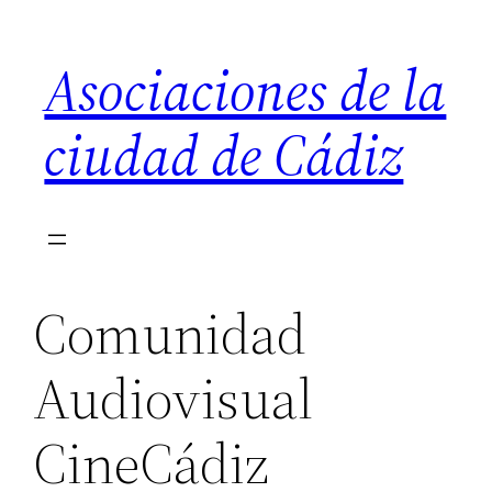
Saltar
al
Asociaciones de la
contenido
ciudad de Cádiz
Comunidad
Audiovisual
CineCádiz