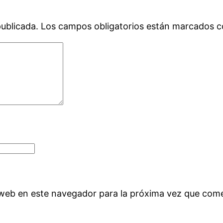
publicada.
Los campos obligatorios están marcados 
 web en este navegador para la próxima vez que com