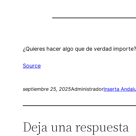
¿Quieres hacer algo que de verdad importe?
Source
septiembre 25, 2025
Administrador
Inserta Andal
Deja una respuesta