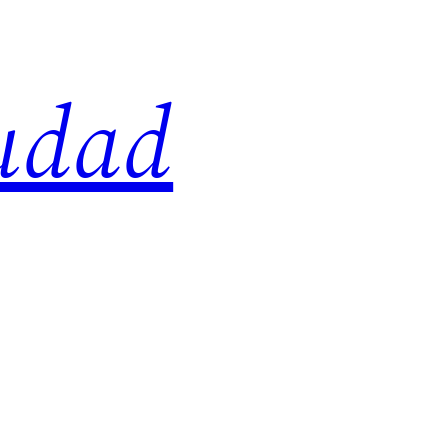
iudad