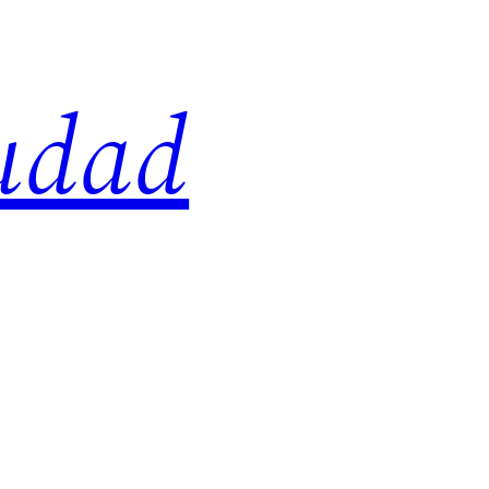
iudad