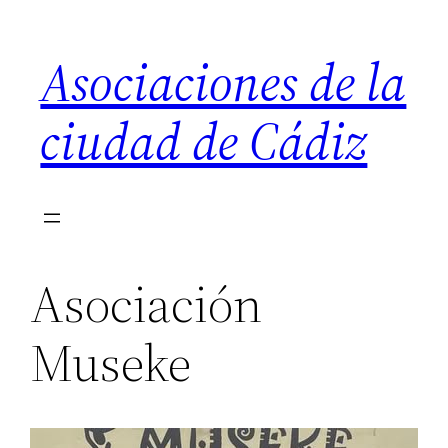
Saltar
al
Asociaciones de la
contenido
ciudad de Cádiz
Asociación
Museke