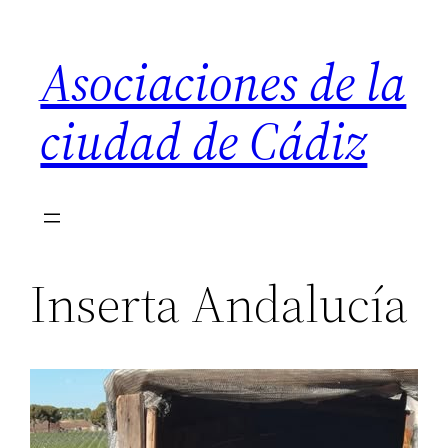
Saltar
al
Asociaciones de la
contenido
ciudad de Cádiz
Inserta Andalucía