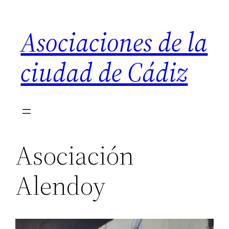
Saltar
al
Asociaciones de la
contenido
ciudad de Cádiz
Asociación
Alendoy