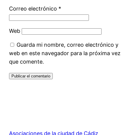
Correo electrónico
*
Web
Guarda mi nombre, correo electrónico y
web en este navegador para la próxima vez
que comente.
Asociaciones de la ciudad de Cádiz