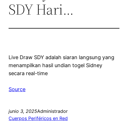
SDY Hari…
Live Draw SDY adalah siaran langsung yang
menampilkan hasil undian togel Sidney
secara real-time
Source
junio 3, 2025
Administrador
Cuerpos Periféricos en Red