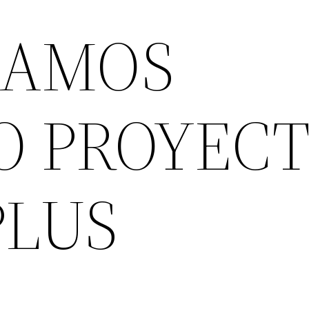
ZAMOS
O PROYEC
PLUS