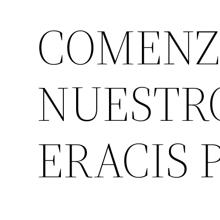
COMEN
NUESTR
ERACIS 