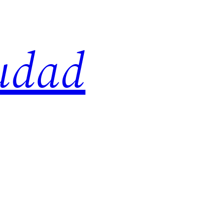
iudad