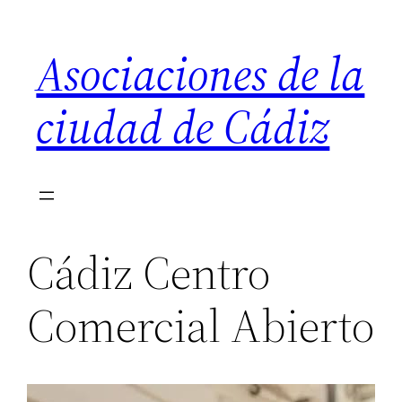
Saltar
al
Asociaciones de la
contenido
ciudad de Cádiz
Cádiz Centro
Comercial Abierto