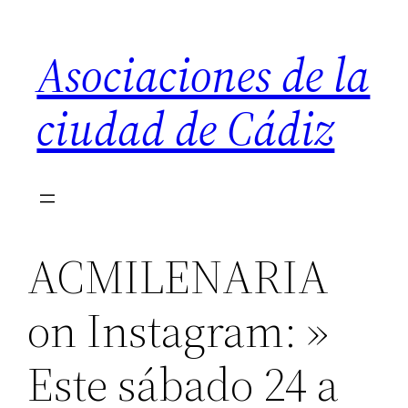
Saltar
al
Asociaciones de la
contenido
ciudad de Cádiz
ACMILENARIA
on Instagram: »
Este sábado 24 a