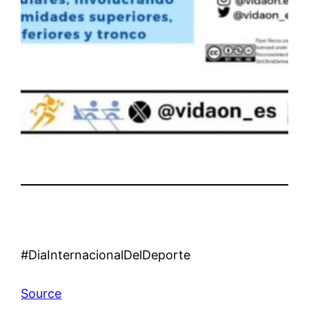
#DiaInternacionalDelDeporte
Source