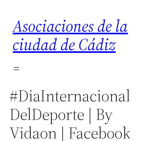
Saltar
al
Asociaciones de la
contenido
ciudad de Cádiz
#DiaInternacional
DelDeporte | By
Vidaon | Facebook